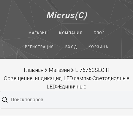
Micrus(C)
МАГАЗИН
КОМПАНИЯ
БЛОГ
РЕГИСТРАЦИЯ
ВХОД
КОРЗИНА
Главная
Магазин
L-7676CSEC-H
Освещение, индикация, LED,лампы>Светодиодные
LED>Единичные