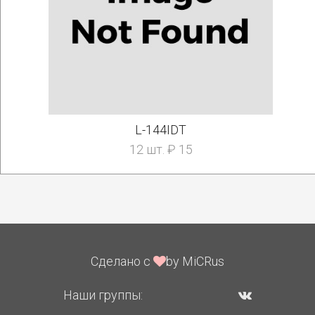
L-144IDT
12 шт. ₽ 15
Сделано с
by MiCRus
Наши группы: