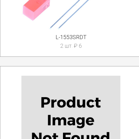
L-1553SRDT
2 шт. ₽ 6