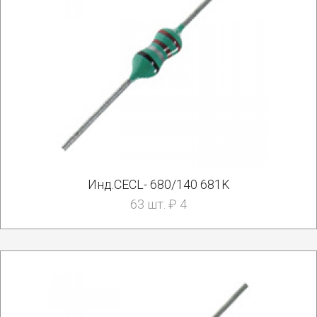
Инд.CECL- 680/140 681K
63 шт. ₽ 4