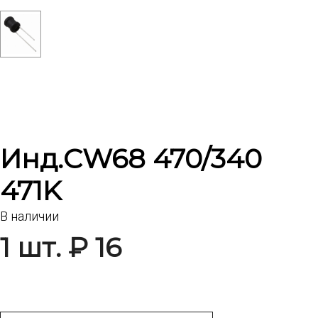
Инд.CW68 470/340
471K
В наличии
1 шт. ₽ 16