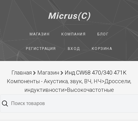
Micrus(C)
МАГАЗИН
КОМПАНИЯ
БЛОГ
РЕГИСТРАЦИЯ
ВХОД
КОРЗИНА
Главная
Магазин
Инд.CW68 470/340 471K
Компоненты - Акустика, звук, ВЧ, НЧ>Дроссели,
индуктивности>Высокочастотные