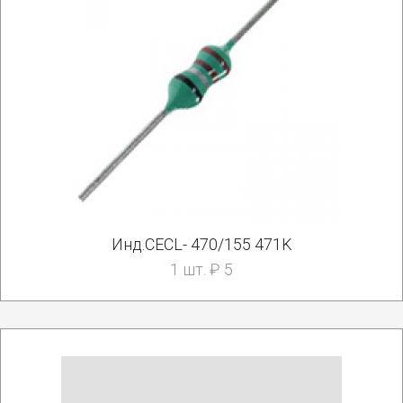
Инд.CECL- 470/155 471K
1 шт. ₽ 5