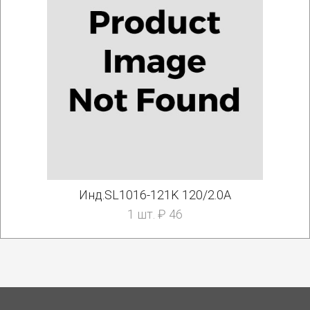
Инд.SL1016-121K 120/2.0A
1 шт. ₽ 46