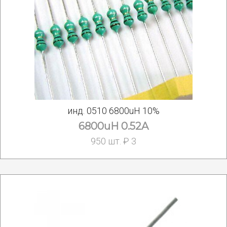
инд. 0510 6800uH 10%
6800uH 0.52A
950 шт. ₽ 3