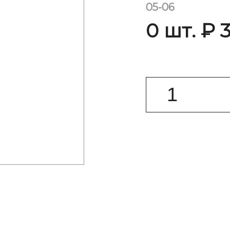
05-06
0 шт. ₽ 