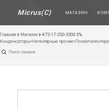
Micrus(C)
МАГАЗИН
КОМ
Главная
Магазин
К73-17-250-3300 5%
Конденсаторы>Неполярные прочие>Полиэтилентер