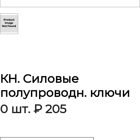
КН. Силовые
полупроводн. ключи
0 шт. ₽ 205