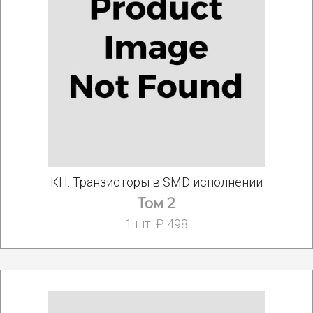
КН. Транзисторы в SMD исполнении
Том 2
1 шт. ₽ 498