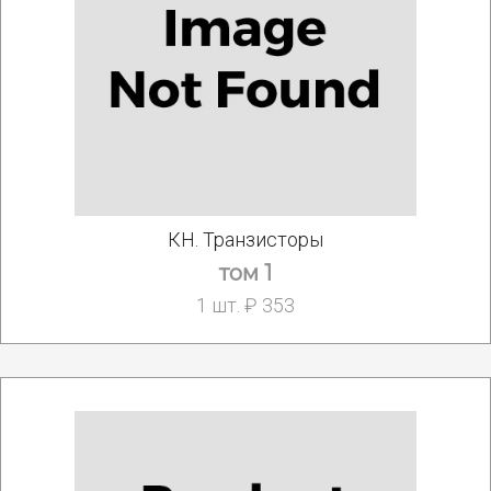
КН. Транзисторы
том 1
1 шт. ₽ 353