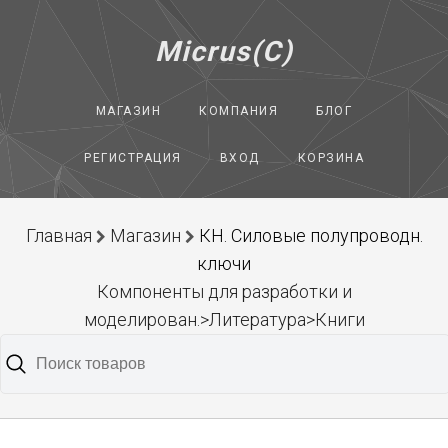
Micrus(C)
МАГАЗИН
КОМПАНИЯ
БЛОГ
РЕГИСТРАЦИЯ
ВХОД
КОРЗИНА
Главная
Магазин
КН. Силовые полупроводн.
ключи
Компоненты для разработки и
моделирован.>Литература>Книги