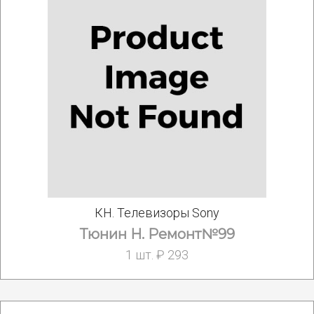
КН. Телевизоры Sony
Тюнин Н. Ремонт№99
1 шт. ₽ 293