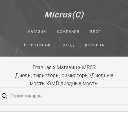
Micrus(C)
МАГАЗИН
КОМПАНИЯ
БЛОГ
РЕГИСТРАЦИЯ
ВХОД
КОРЗИНА
Главная
Магазин
MB6S
Диоды, тиристоры, симисторы>Диодные
мосты>SMD диодные мосты