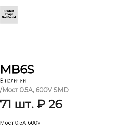
MB6S
В наличии
/Мост 0.5A, 600V SMD
71 шт. ₽ 26
Мост 0.5А, 600V