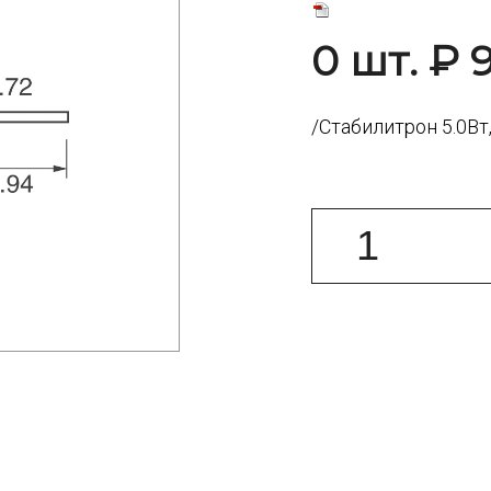
0 шт. ₽ 
/Стабилитрон 5.0Вт