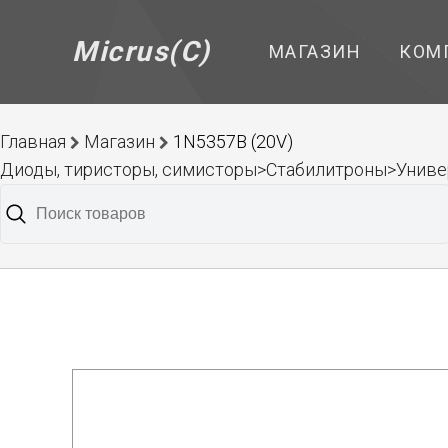
Micrus(C)
МАГАЗИН
КОМ
Главная
Магазин
1N5357B (20V)
Диоды, тиристоры, симисторы>Стабилитроны>Унив