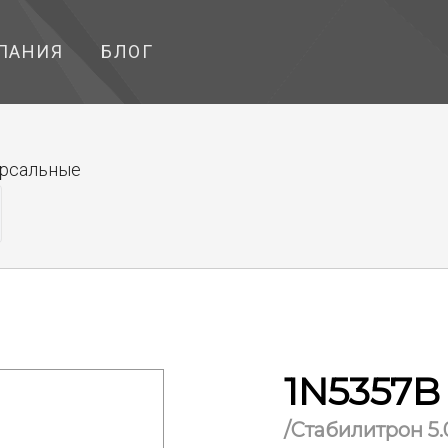
ПАНИЯ
БЛОГ
ерсальные
1N5357B 
/Стабилитрон 5.