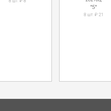
8 шт. ₽ 8
"5"
8 шт. ₽ 21