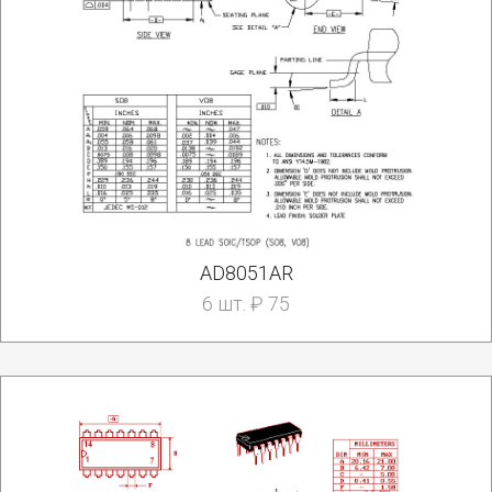
AD8051AR
6 шт. ₽ 75