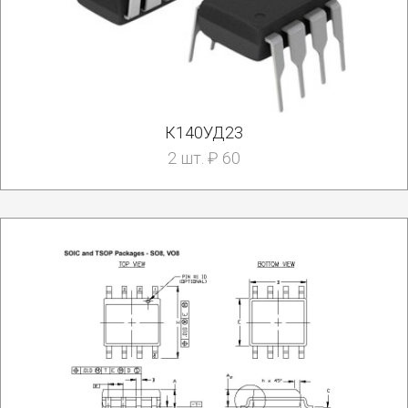
К140УД23
2 шт. ₽ 60