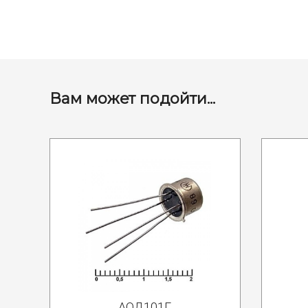
Вам может подойти...
АОД101Г