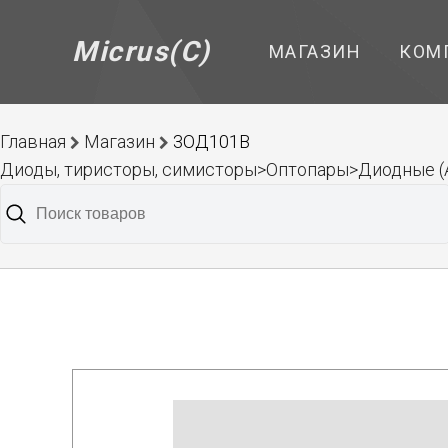
Micrus(C)
МАГАЗИН
КОМ
Главная
Магазин
3ОД101В
Диоды, тиристоры, симисторы>Оптопары>Диодные 