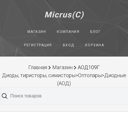
Micrus(C)
МАГАЗИН
КОМПАНИЯ
БЛОГ
РЕГИСТРАЦИЯ
ВХОД
КОРЗИНА
Главная
Магазин
АОД109Г
Диоды, тиристоры, симисторы>Оптопары>Диодные
(АОД)