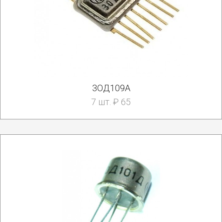
3ОД109А
7 шт. ₽ 65