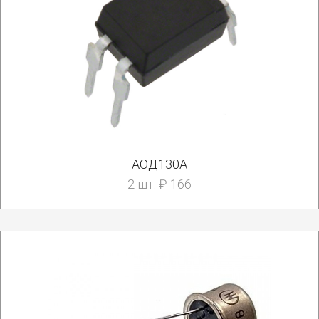
АОД130А
2 шт. ₽ 166