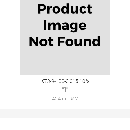
К73-9-100-0.015 10%
"1"
454 шт. ₽ 2