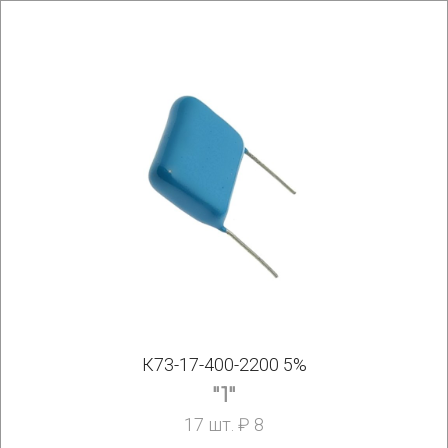
К73-17-400-2200 5%
"1"
17 шт. ₽ 8