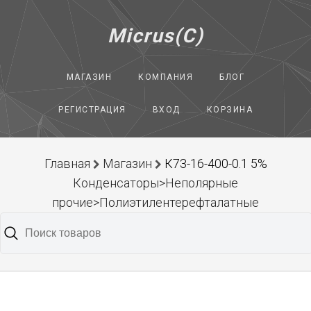
Micrus(C)
МАГАЗИН
КОМПАНИЯ
БЛОГ
РЕГИСТРАЦИЯ
ВХОД
КОРЗИНА
Главная
Магазин
К73-16-400-0.1 5%
Конденсаторы>Неполярные
прочие>Полиэтилентерефталатные