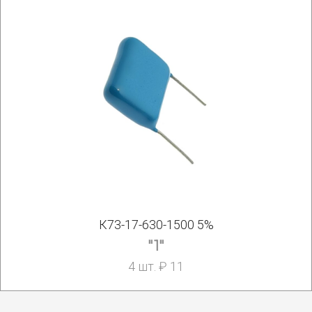
К73-17-630-1500 5%
"1"
4 шт. ₽ 11