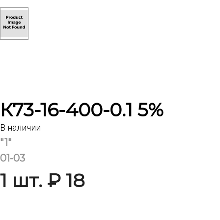
К73-16-400-0.1 5%
В наличии
"1"
01-03
1 шт. ₽ 18