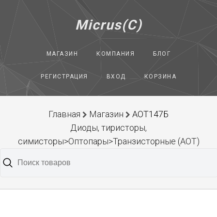
Micrus(C)
МАГАЗИН
КОМПАНИЯ
БЛОГ
РЕГИСТРАЦИЯ
ВХОД
КОРЗИНА
Главная
Магазин
АОТ147Б
Диоды, тиристоры,
симисторы>Оптопары>Транзисторные (АОТ)