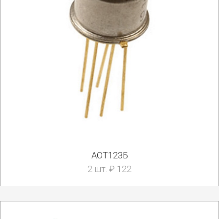
АОТ123Б
2 шт. ₽ 122