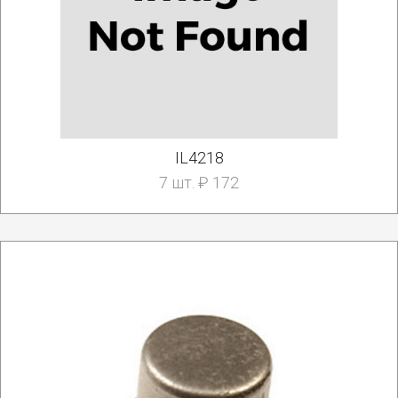
IL4218
7 шт. ₽ 172