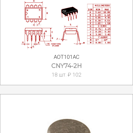
АОТ101АС
CNY74-2H
18 шт. ₽ 102