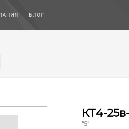
ПАНИЯ
БЛОГ
КТ4-25в
"5"