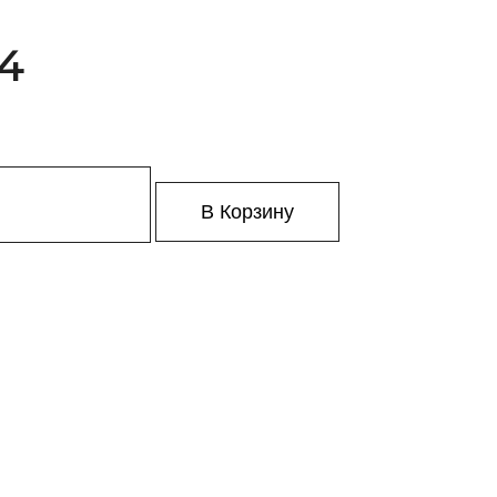
14
В Корзину