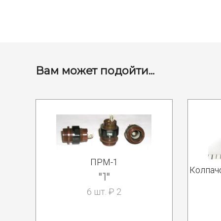
Вам может подойти...
ПРМ-1
Колпач
"1"
6 шт. ₽ 2