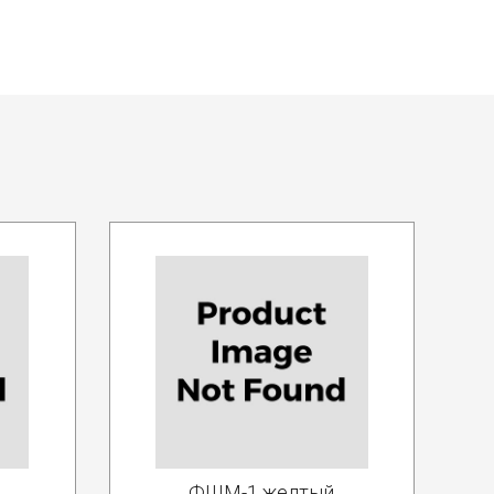
ФШМ-1 желтый