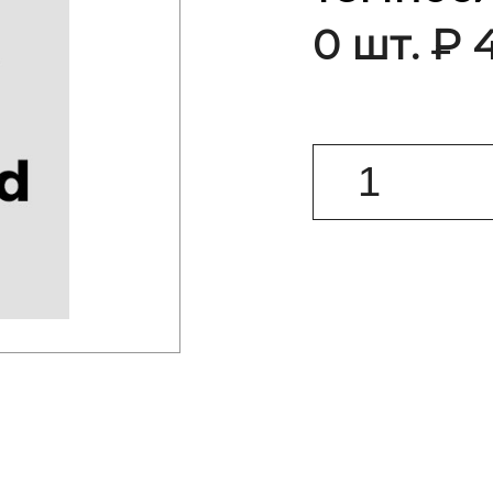
0 шт. ₽ 