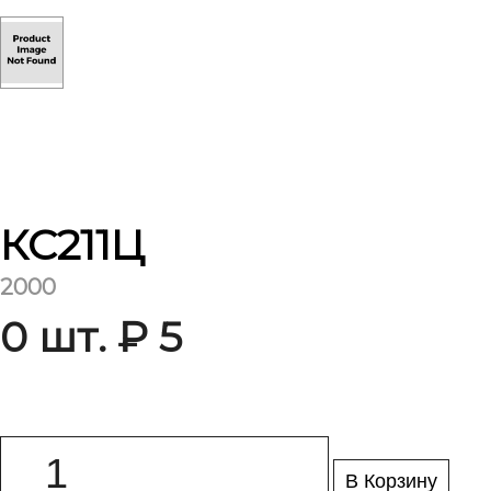
КС211Ц
2000
0 шт. ₽ 5
В Корзину