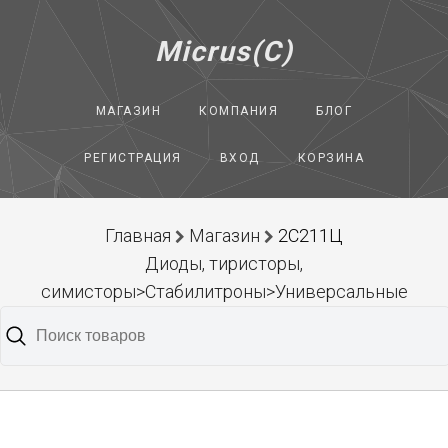
Micrus(C)
МАГАЗИН
КОМПАНИЯ
БЛОГ
РЕГИСТРАЦИЯ
ВХОД
КОРЗИНА
Главная
Магазин
2С211Ц
Диоды, тиристоры,
симисторы>Стабилитроны>Универсальные