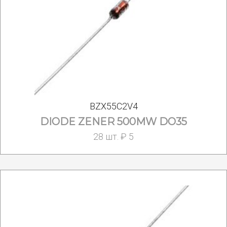
BZX55C2V4
DIODE ZENER 500MW DO35
28 шт. ₽ 5