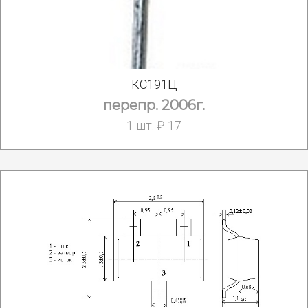
КС191Ц
перепр. 2006г.
1 шт. ₽ 17