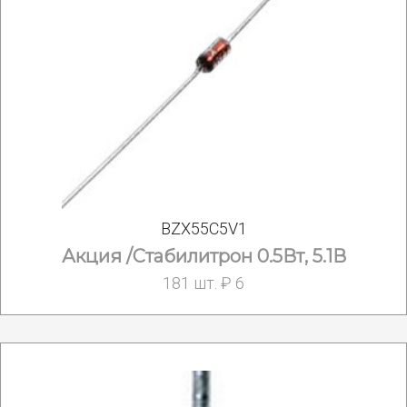
BZX55C5V1
Акция /Стабилитрон 0.5Вт, 5.1В
181 шт. ₽ 6