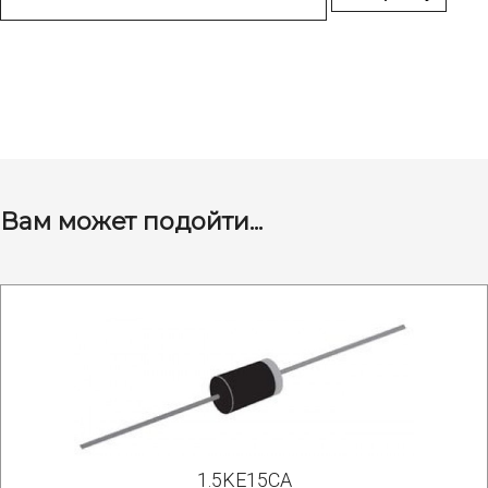
Вам может подойти...
1.5KE15CA