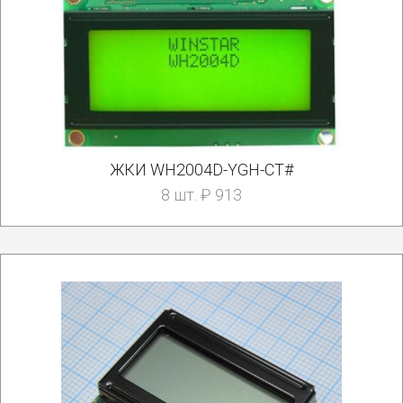
ЖКИ WH2004D-YGH-CT#
8 шт. ₽ 913