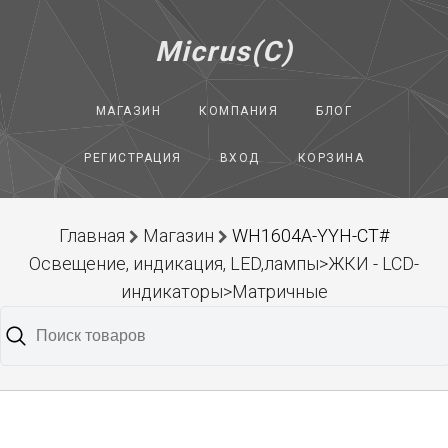
Micrus(C)
МАГАЗИН
КОМПАНИЯ
БЛОГ
РЕГИСТРАЦИЯ
ВХОД
КОРЗИНА
Главная
Магазин
WH1604A-YYH-CT#
Освещение, индикация, LED,лампы>ЖКИ - LCD-
индикаторы>Матричные