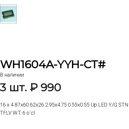
WH1604A-YYH-CT#
В наличии
3 шт. ₽ 990
16 x 4 87x60 62x26 2.95x4.75 0.55x0.55 Up LED Y/G STN
TFLV W.T. 6 o`cl