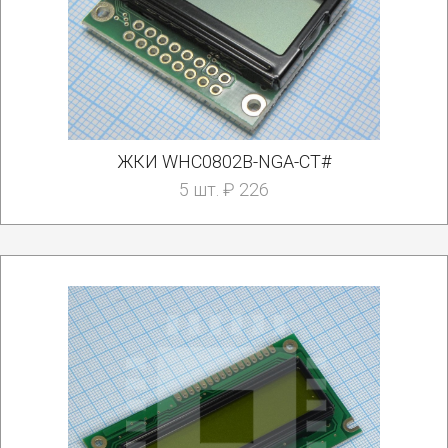
ЖКИ WHC0802B-NGA-CT#
5 шт. ₽ 226