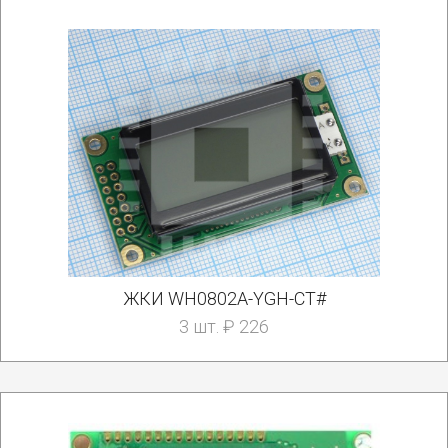
ЖКИ WH0802A-YGH-CT#
3 шт. ₽ 226