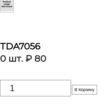
TDA7056
0 шт. ₽ 80
В Корзину