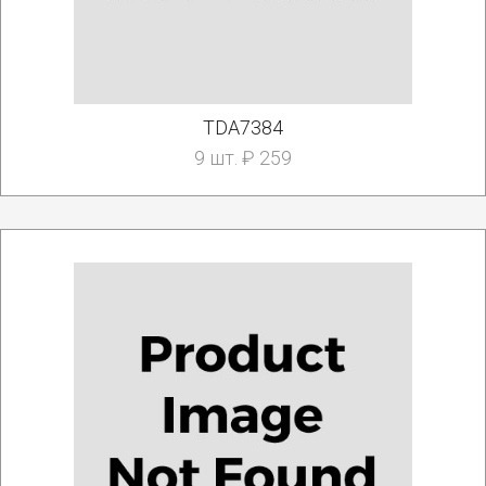
TDA7384
9 шт. ₽ 259