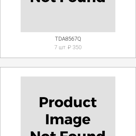
TDA8567Q
7 шт. ₽ 350