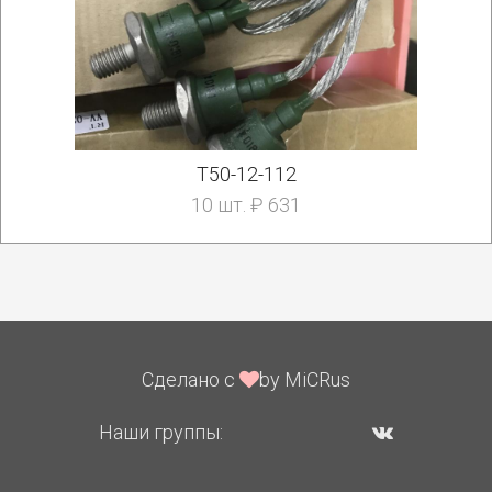
Т50-12-112
10 шт. ₽ 631
Сделано с
by MiCRus
Наши группы: