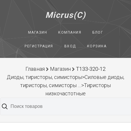
Micrus(C)
МАГАЗИН
КОМПАНИЯ
БЛОГ
РЕГИСТРАЦИЯ
ВХОД
КОРЗИНА
Главная
Магазин
Т133-320-12
Диоды, тиристоры, симисторы>Силовые диоды,
тиристоры, симисторы ....>Тиристоры
низкочастотные