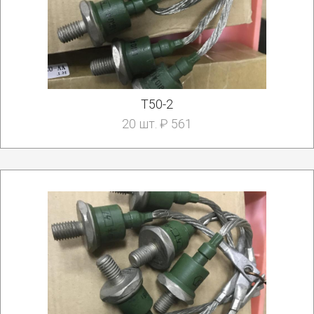
Т50-2
20 шт. ₽ 561