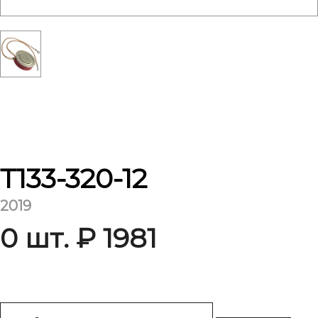
Т133-320-12
2019
0 шт. ₽ 1981