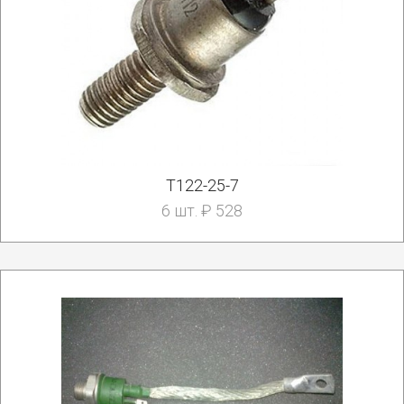
Т122-25-7
6 шт. ₽ 528