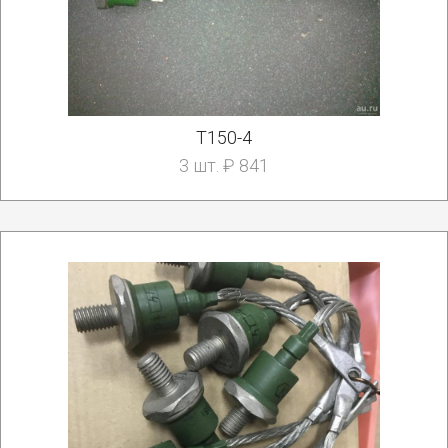
Т150-4
3 шт. ₽ 841