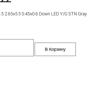
4.5 2.65x5.5 0.45x0.6 Down LED Y/G STN Gray
В Корзину