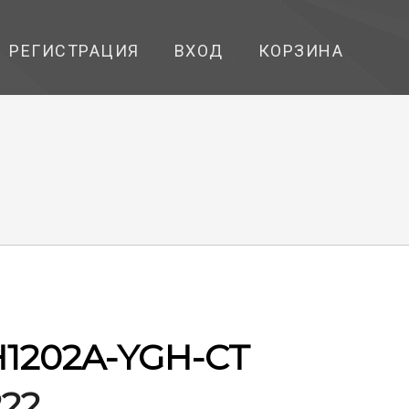
РЕГИСТРАЦИЯ
ВХОД
КОРЗИНА
1202A-YGH-CT
222