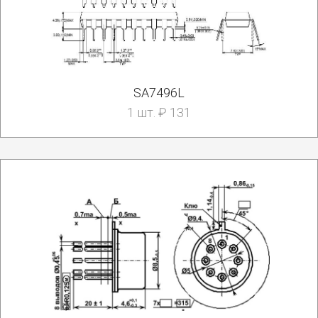
SA7496L
1 шт. ₽ 131