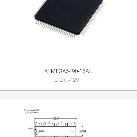
ATMEGA6490-16AU
2 шт. ₽ 291