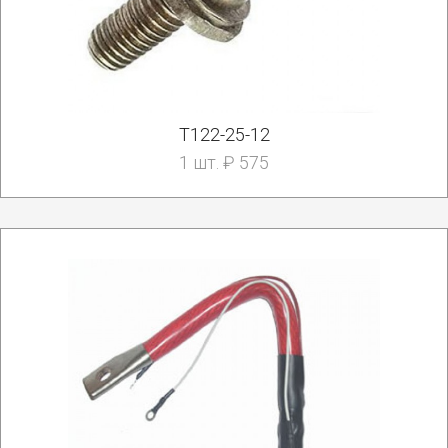
Т122-25-12
1 шт. ₽ 575