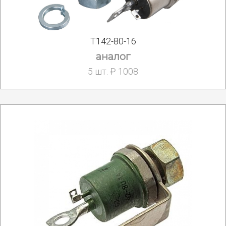
Т142-80-16
аналог
5 шт. ₽ 1008