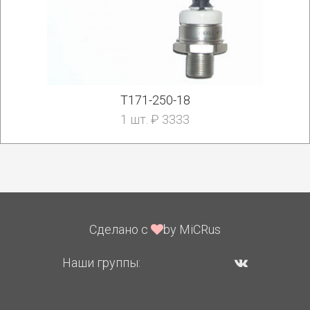
Т171-250-18
1 шт. ₽ 3333
Сделано с
by MiCRus
Наши группы: