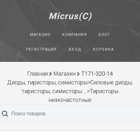
Micrus(C)
МАГАЗИН
КОМПАНИЯ
БЛОГ
РЕГИСТРАЦИЯ
ВХОД
КОРЗИНА
Главная
Магазин
Т171-320-14
Диоды, тиристоры, симисторы>Силовые диоды,
тиристоры, симисторы ....>Тиристоры
низкочастотные