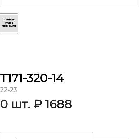
Т171-320-14
22-23
0 шт. ₽ 1688