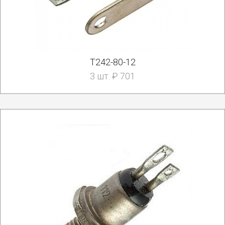
Т242-80-12
3 шт. ₽ 701