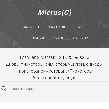
Micrus(C)
МАГАЗИН
КОМПАНИЯ
БЛОГ
РЕГИСТРАЦИЯ
ВХОД
КОРЗИНА
Главная
Магазин
ТБ353-800-13
Диоды, тиристоры, симисторы>Силовые диоды,
тиристоры, симисторы ....>Тиристоры
быстродействующие