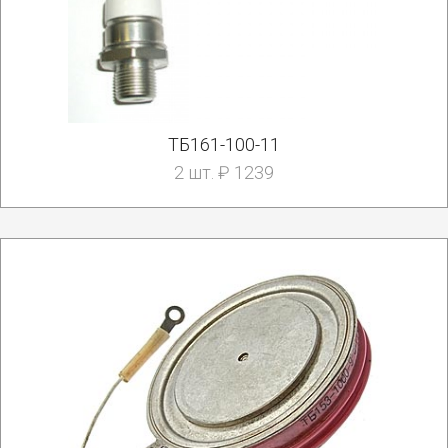
ТБ161-100-11
2 шт. ₽ 1239