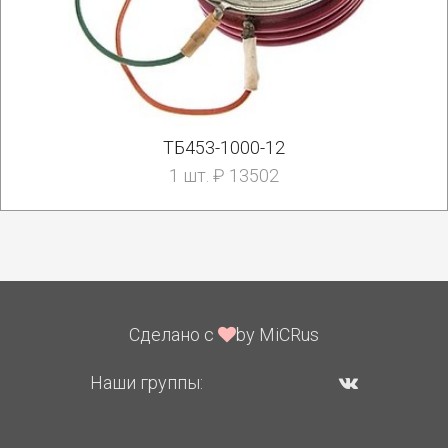
ТБ453-1000-12
1 шт. ₽ 13502
Сделано с
by MiCRus
Наши группы: