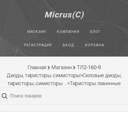
Micrus(C)
МАГАЗИН
КОМПАНИЯ
БЛОГ
РЕГИСТРАЦИЯ
ВХОД
КОРЗИНА
Главная
Магазин
ТЛ2-160-9
Диоды, тиристоры, симисторы>Силовые диоды,
тиристоры, симисторы ....>Тиристоры лавинные