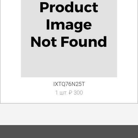
IXTQ76N25T
1 шт. ₽ 300