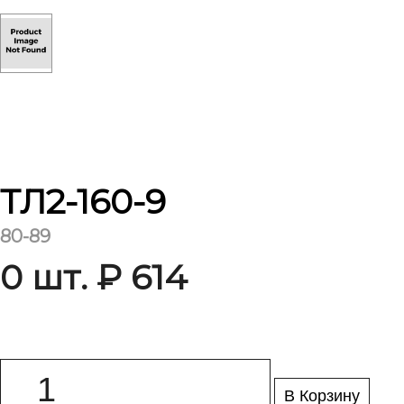
ТЛ2-160-9
80-89
0 шт. ₽ 614
В Корзину