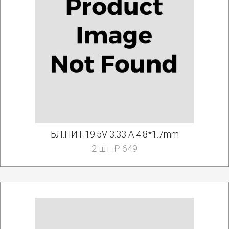
БЛ.ПИТ.19.5V 3.33 A 4.8*1.7mm
2 шт. ₽ 649