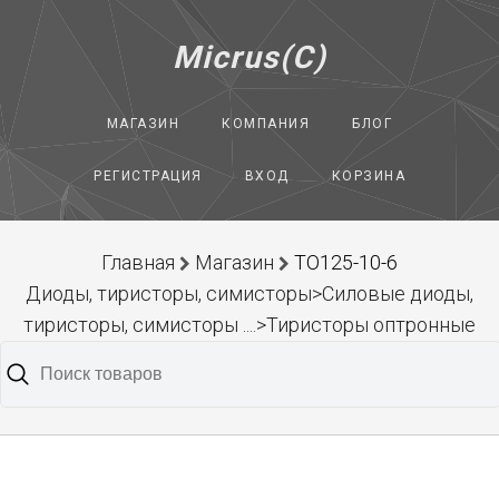
Micrus(C)
МАГАЗИН
КОМПАНИЯ
БЛОГ
РЕГИСТРАЦИЯ
ВХОД
КОРЗИНА
Главная
Магазин
ТО125-10-6
Диоды, тиристоры, симисторы>Силовые диоды,
тиристоры, симисторы ....>Тиристоры оптронные