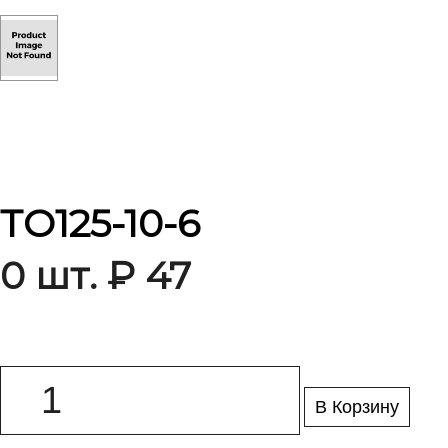
ТО125-10-6
0 шт. ₽ 47
В Корзину