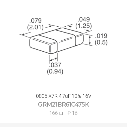
0805 X7R 4.7uF 10% 16V
GRM21BR61C475K
166 шт. ₽ 16