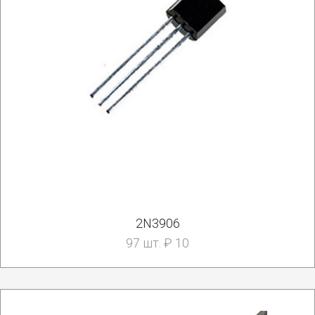
2N3906
97 шт. ₽ 10