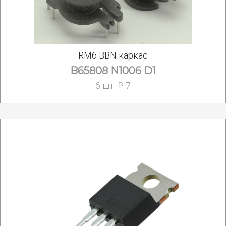
RM6 BBN каркас
B65808 N1006 D1
6 шт. ₽ 7