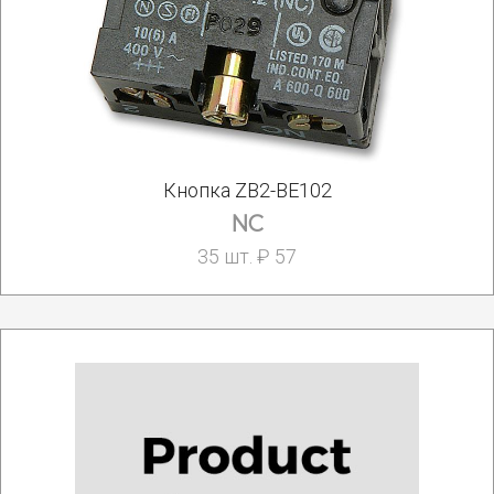
Кнопка ZB2-BE102
NC
35 шт. ₽ 57