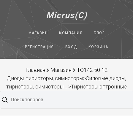
Micrus(C)
МАГАЗИН
КОМПАНИЯ
БЛОГ
РЕГИСТРАЦИЯ
ВХОД
КОРЗИНА
Главная
Магазин
ТО142-50-12
Диоды, тиристоры, симисторы>Силовые диоды,
тиристоры, симисторы ....>Тиристоры оптронные