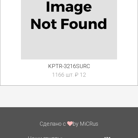
KPTR-3216SURC
1166 шт. ₽ 12
Сделано с
by MiCRus