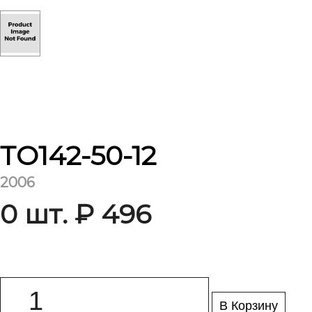
ТО142-50-12
2006
0 шт. ₽ 496
В Корзину