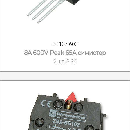
BT137-600
8A 600V Peak 65A симистор
2 шт. ₽ 39