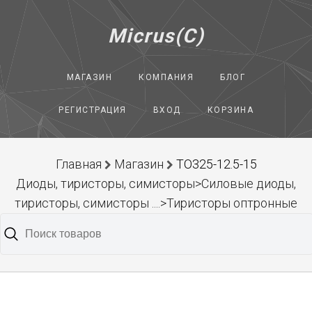
Micrus(C)
МАГАЗИН
КОМПАНИЯ
БЛОГ
РЕГИСТРАЦИЯ
ВХОД
КОРЗИНА
Главная
Магазин
ТО325-12.5-15
Диоды, тиристоры, симисторы>Силовые диоды,
тиристоры, симисторы ....>Тиристоры оптронные