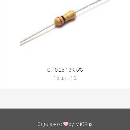
CF-0.25 13K 5%
15 шт. ₽ 2
Сделано с
by MiCRus