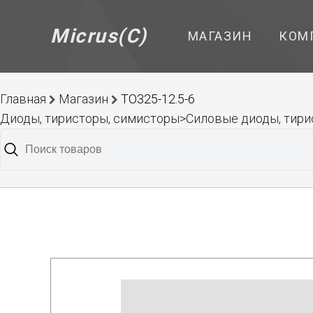
Micrus(C)
МАГАЗИН
КОМ
Главная
Магазин
ТО325-12.5-6
Диоды, тиристоры, симисторы>Силовые диоды, тирис