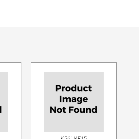
К561ИЕ15