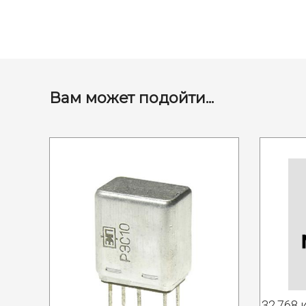
Вам может подойти...
32.768 