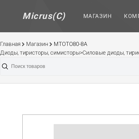
Micrus(C)
МАГАЗИН
КОМ
Главная
Магазин
МТОТО80-8А
Диоды, тиристоры, симисторы>Силовые диоды, тирис