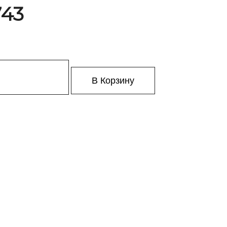
743
В Корзину