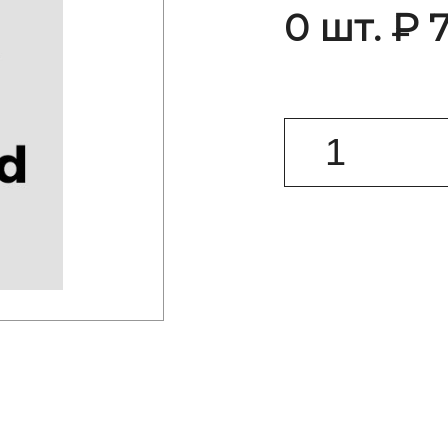
0 шт. ₽ 