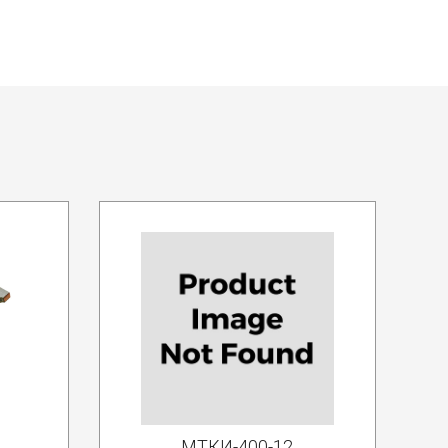
МТКИ-400-12