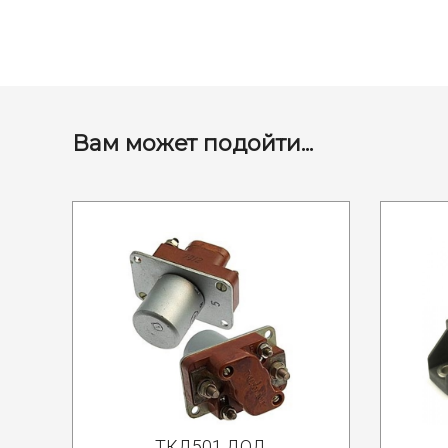
Вам может подойти...
ТКД501 ДОД