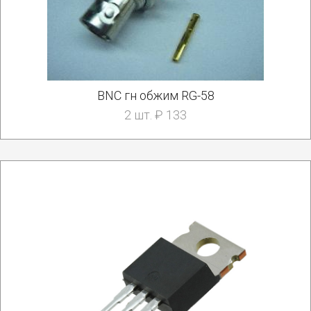
BNC гн обжим RG-58
2 шт. ₽ 133