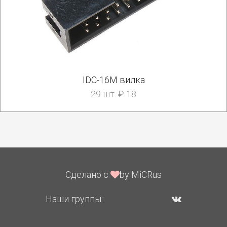
IDC-16M вилка
29 шт. ₽ 18
Сделано с
by MiCRus
Наши группы: