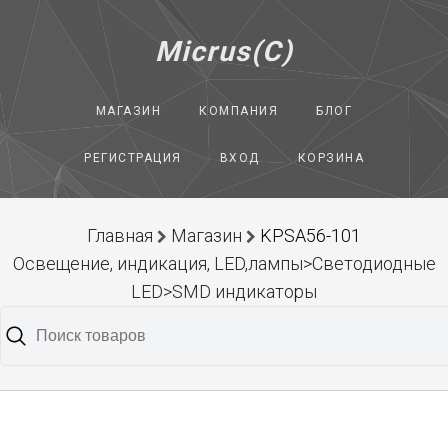
Micrus(C)
МАГАЗИН
КОМПАНИЯ
БЛОГ
РЕГИСТРАЦИЯ
ВХОД
КОРЗИНА
Главная
Магазин
KPSA56-101
Освещение, индикация, LED,лампы>Светодиодные
LED>SMD индикаторы