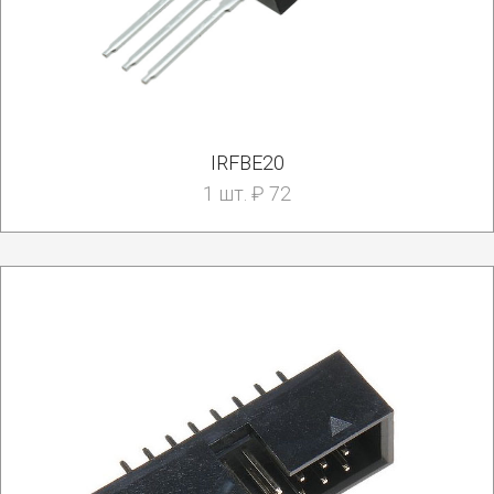
IRFBE20
1 шт. ₽ 72