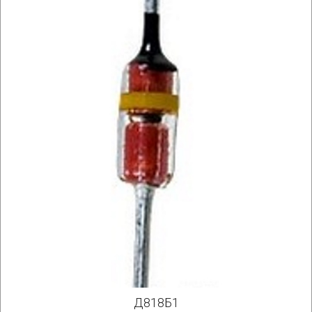
Д818Б1