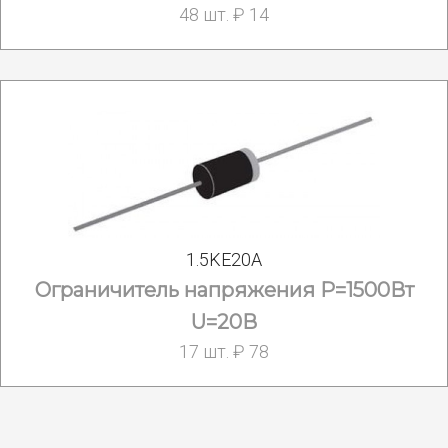
48 шт. ₽ 14
1.5KE20A
Ограничитель напряжения Р=1500Вт
U=20В
17 шт. ₽ 78