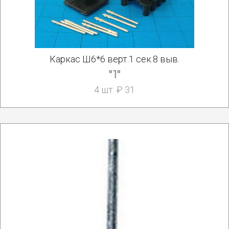
Каркас Ш6*6 верт.1 сек.8 выв.
"1"
4 шт. ₽ 31