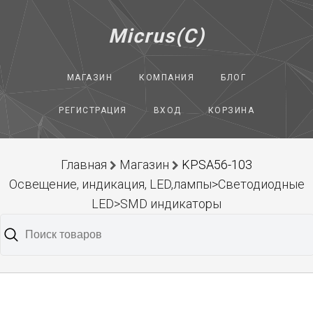
Micrus(C)
МАГАЗИН
КОМПАНИЯ
БЛОГ
РЕГИСТРАЦИЯ
ВХОД
КОРЗИНА
Главная
Магазин
KPSA56-103
Освещение, индикация, LED,лампы>Светодиодные
LED>SMD индикаторы