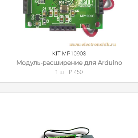
KIT MP1090S
Модуль-расширение для Arduino
1 шт. ₽ 450