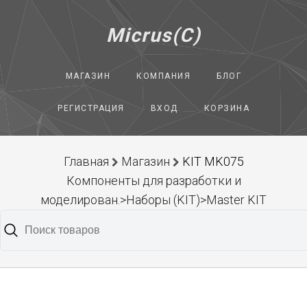
Micrus(C)
МАГАЗИН
КОМПАНИЯ
БЛОГ
РЕГИСТРАЦИЯ
ВХОД
КОРЗИНА
Главная
Магазин
KIT MK075
Компоненты для разработки и
моделирован.>Наборы (KIT)>Master KIT