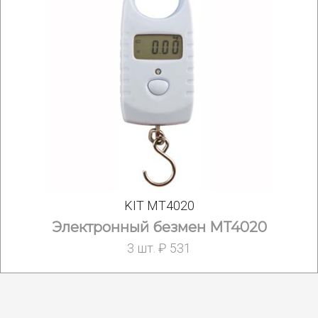
KIT MT4020
Электронный безмен MT4020
3 шт. ₽ 531