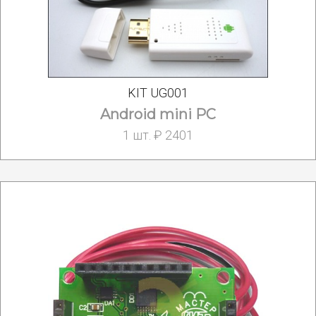
KIT UG001
Android mini PC
1 шт. ₽ 2401