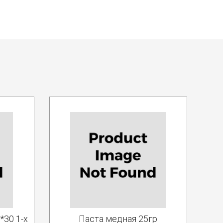
30 1-х
Паста медная 25гр