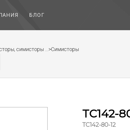
ПАНИЯ
БЛОГ
торы, симисторы ....>Симисторы
ТС142-8
ТС142-80-12