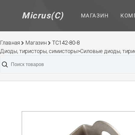
Micrus(C)
МАГАЗИН
КОМ
Главная
Магазин
ТС142-80-8
Диоды, тиристоры, симисторы>Силовые диоды, тирис