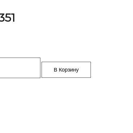
351
В Корзину