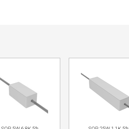
SQP 5W 6.8К 5%
SQP 25W 1.1K 5