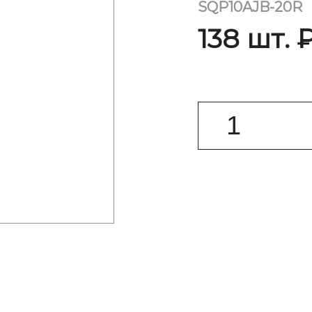
SQP10AJB-20R
138 шт. 