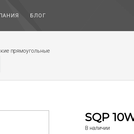
ПАНИЯ
БЛОГ
кие прямоугольные
SQP 10W
В наличии