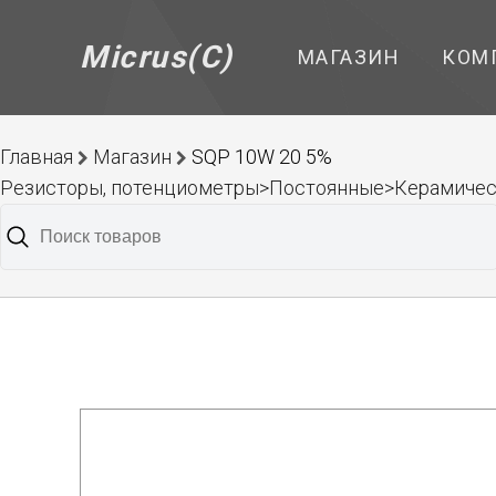
Micrus(C)
МАГАЗИН
КОМ
Главная
Магазин
SQP 10W 20 5%
Резисторы, потенциометры>Постоянные>Керамичес