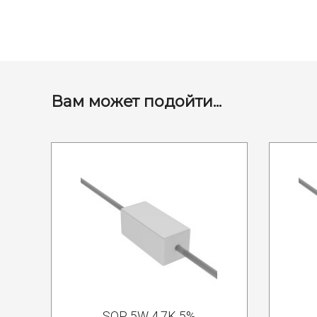
Вам может подойти...
SQP 5W 4.7K 5%