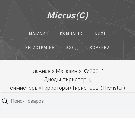
Micrus(C)
МАГАЗИН
КОМПАНИЯ
БЛОГ
РЕГИСТРАЦИЯ
ВХОД
КОРЗИНА
Главная
Магазин
КУ202Е1
Диоды, тиристоры,
симисторы>Тиристоры>Тиристоры (Thyristor)