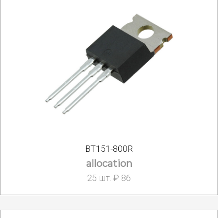
BT151-800R
allocation
25 шт. ₽ 86