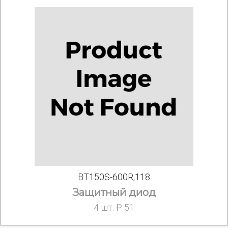
BT150S-600R,118
Защитный диод
4 шт. ₽ 51