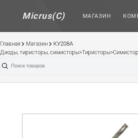
Micrus(C)
МАГАЗИН
КОМ
Главная
Магазин
КУ208А
Диоды, тиристоры, симисторы>Тиристоры>Симисторы