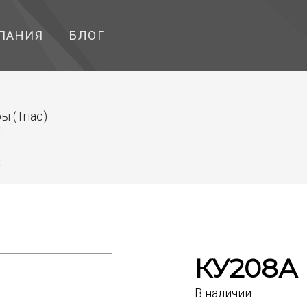
ПАНИЯ
БЛОГ
 (Triac)
КУ208А
В наличии