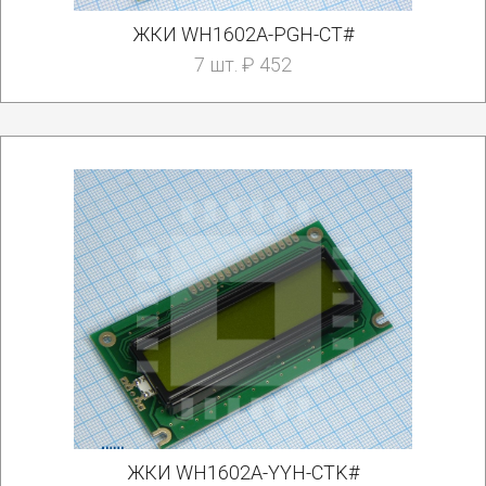
ЖКИ WH1602A-PGH-CT#
7 шт. ₽ 452
ЖКИ WH1602A-YYH-CTK#