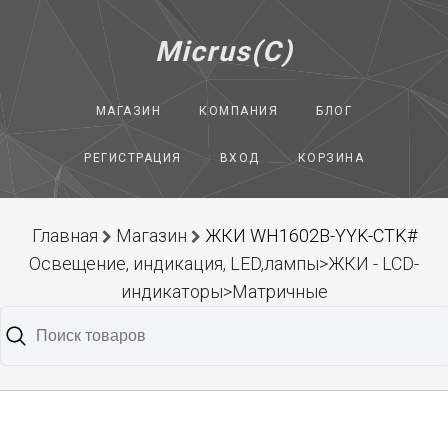
Micrus(C)
МАГАЗИН
КОМПАНИЯ
БЛОГ
РЕГИСТРАЦИЯ
ВХОД
КОРЗИНА
Главная
Магазин
ЖКИ WH1602B-YYK-CTK#
Освещение, индикация, LED,лампы>ЖКИ - LCD-
индикаторы>Матричные