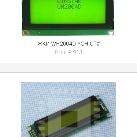
ЖКИ WH2004D-YGH-CT#
8 шт. ₽ 913