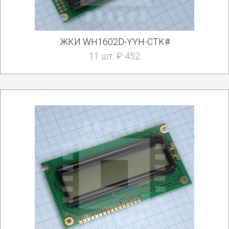
ЖКИ WH1602D-YYH-CTK#
11 шт. ₽ 452