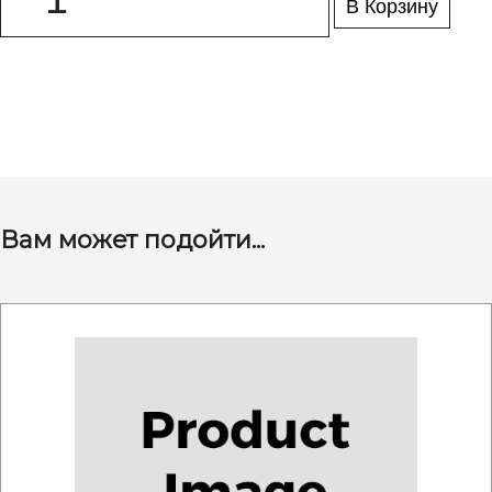
В Корзину
Вам может подойти...