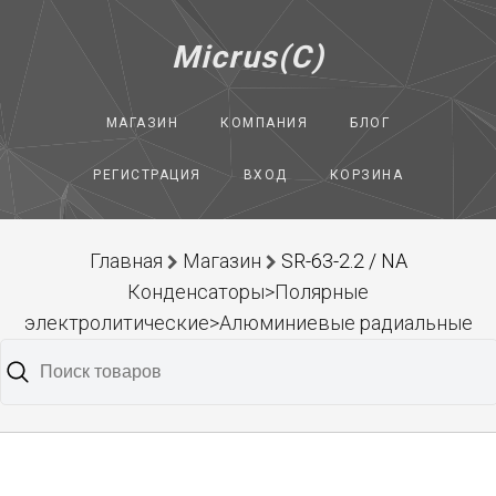
Micrus(C)
МАГАЗИН
КОМПАНИЯ
БЛОГ
РЕГИСТРАЦИЯ
ВХОД
КОРЗИНА
Главная
Магазин
SR-63-2.2 / NA
Конденсаторы>Полярные
электролитические>Алюминиевые радиальные