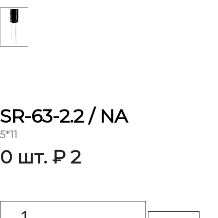
SR-63-2.2 / NA
5*11
0 шт. ₽ 2