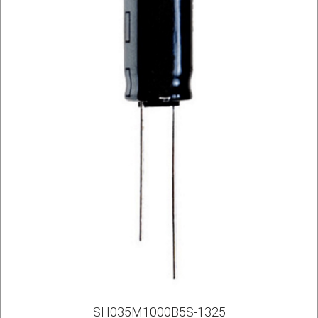
SH035M1000B5S-1325