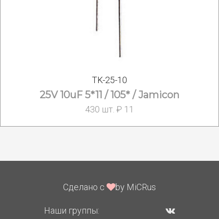
TK-25-10
25V 10uF 5*11 / 105* / Jamicon
430 шт. ₽ 11
Сделано с
by MiCRus
Наши группы: