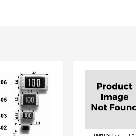
чип 0805 499 1%