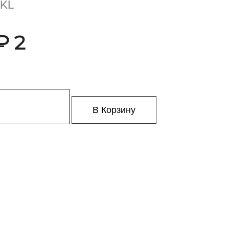
0KL
₽ 2
В Корзину