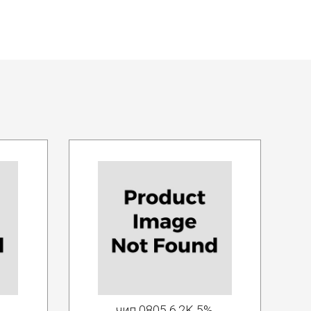
чип 0805 6.2K 5%