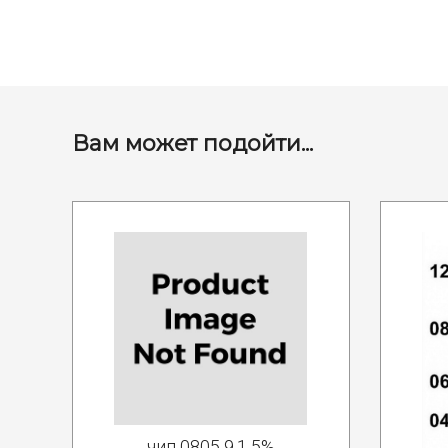
Вам может подойти...
чип 0805 9.1 5%