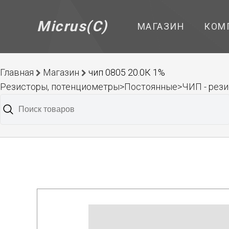
Micrus(C)
МАГАЗИН
КОМ
Главная
Магазин
чип 0805 20.0К 1%
Резисторы, потенциометры>Постоянные>ЧИП - рез