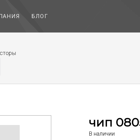
ПАНИЯ
БЛОГ
исторы
чип 080
В наличии