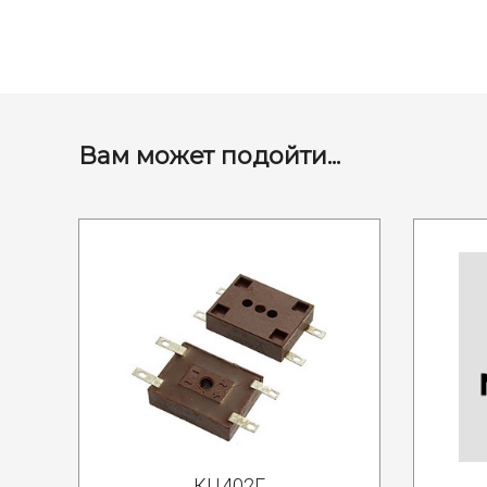
Вам может подойти...
КЦ402Г