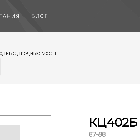
ПАНИЯ
БЛОГ
одные диодные мосты
КЦ402Б
87-88