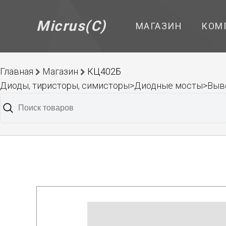
Micrus(C)
МАГАЗИН
КОМ
Главная
Магазин
КЦ402Б
Диоды, тиристоры, симисторы>Диодные мосты>Выв