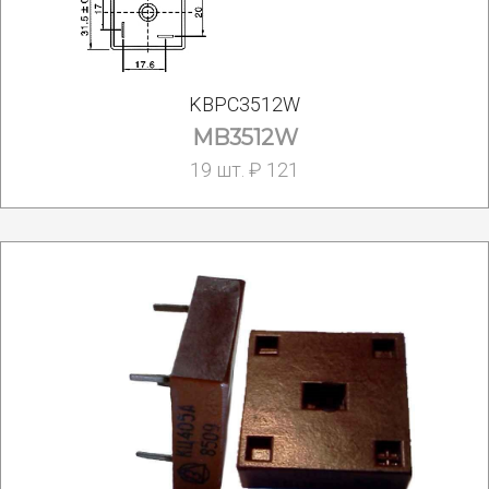
KBPC3512W
MB3512W
19 шт. ₽ 121