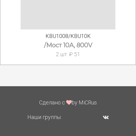
KBU1008/KBU10K
/Мост 10А, 800V
2 шт. ₽ 51
Сделано с
by MiCRus
Наши группы: