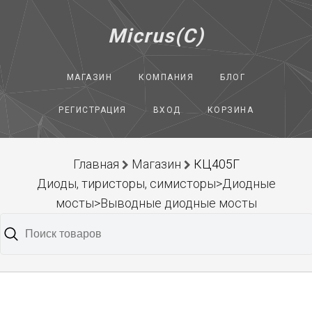
Micrus(C)
МАГАЗИН
КОМПАНИЯ
БЛОГ
РЕГИСТРАЦИЯ
ВХОД
КОРЗИНА
Главная
Магазин
КЦ405Г
Диоды, тиристоры, симисторы>Диодные
мосты>Выводные диодные мосты