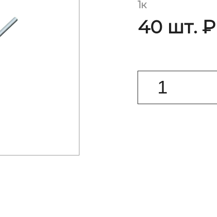
1к
40 шт. ₽