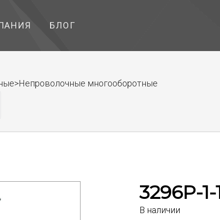
ПАНИЯ
БЛОГ
чные>Непроволочные многооборотные
3296P-1-
В наличии