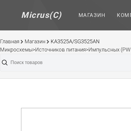
Micrus(C)
МАГАЗИН
КОМ
Главная
Магазин
KA3525A/SG3525AN
Микросхемы>Источников питания>Импульсных (PW