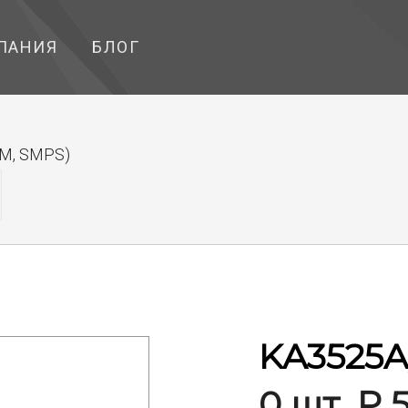
ПАНИЯ
БЛОГ
M, SMPS)
KA3525A
0 шт. ₽ 5