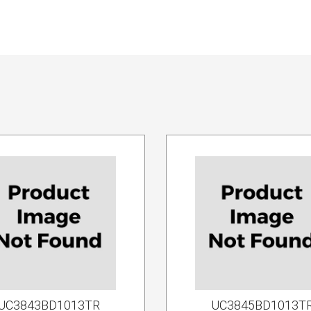
UC3843BD1013TR
UC3845BD1013T