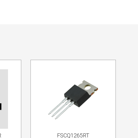
R
FSCQ1265RT