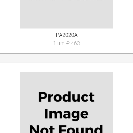
PA2020A
1 шт. ₽ 463