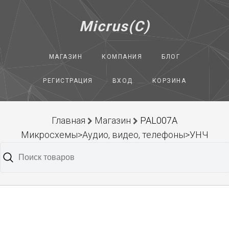
Micrus(C)
МАГАЗИН
КОМПАНИЯ
БЛОГ
РЕГИСТРАЦИЯ
ВХОД
КОРЗИНА
Главная
Магазин
PAL007A
Микросхемы>Аудио, видео, телефоны>УНЧ