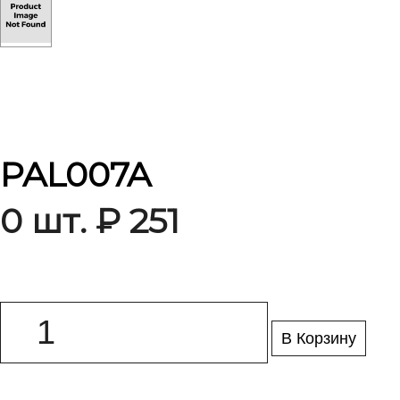
PAL007A
0 шт. ₽ 251
В Корзину