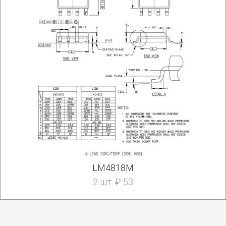
LM4818M
2 шт. ₽ 53