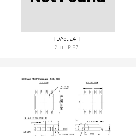
TDA8924TH
2 шт. ₽ 871