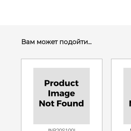
Вам может подойти...
JNR20S100L