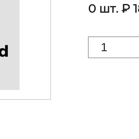
0 шт. ₽ 