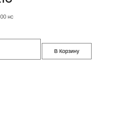
00 нс
В Корзину