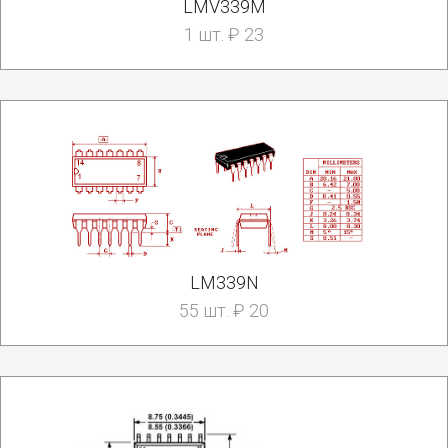
LMV339M
1 шт. ₽ 23
LM339N
55 шт. ₽ 20