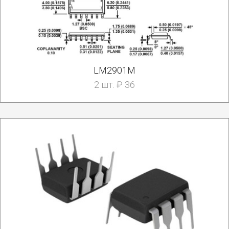
LM2901M
2 шт. ₽ 36