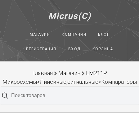
Micrus(C)
МАГАЗИН
КОМПАНИЯ
БЛОГ
РЕГИСТРАЦИЯ
ВХОД
КОРЗИНА
Главная
Магазин
LM211P
Микросхемы>Линейные,сигнальные>Компараторы