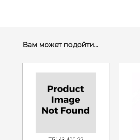
Вам может подойти...
ТБ143-400-22