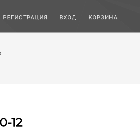
РЕГИСТРАЦИЯ
ВХОД
КОРЗИНА
е
0-12