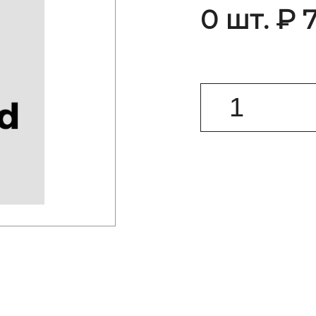
0 шт. ₽ 