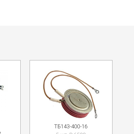
ТБ143-400-16
2