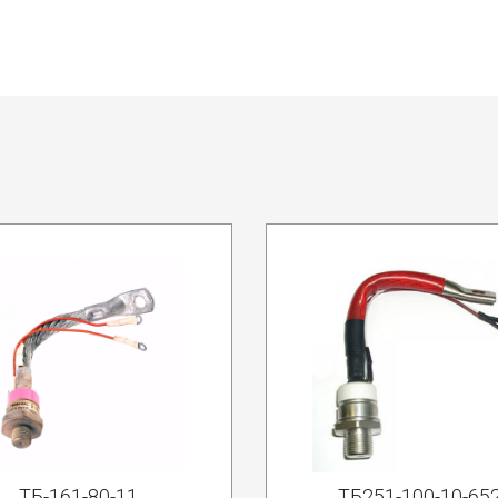
ТБ-161-80-11
ТБ251-100-10-65