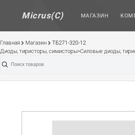
Micrus(C)
МАГАЗИН
КОМ
Главная
Магазин
ТБ271-320-12
Диоды, тиристоры, симисторы>Силовые диоды, тири