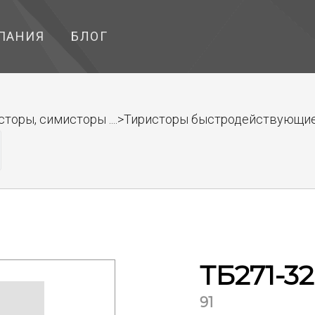
ПАНИЯ
БЛОГ
сторы, симисторы ....>Тиристоры быстродействующи
ТБ271-32
91