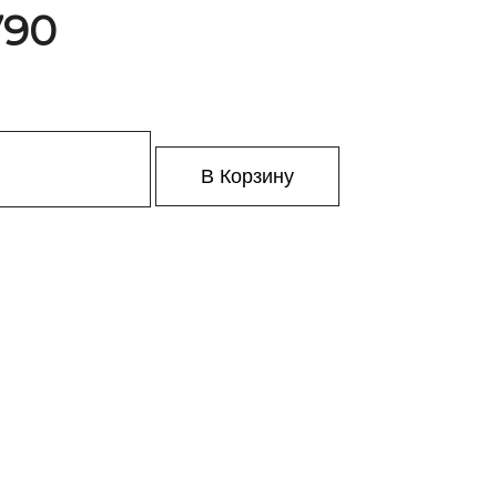
790
В Корзину