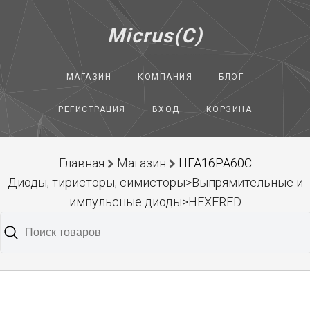
Micrus(C)
МАГАЗИН
КОМПАНИЯ
БЛОГ
РЕГИСТРАЦИЯ
ВХОД
КОРЗИНА
Главная
Магазин
HFA16PA60C
Диоды, тиристоры, симисторы>Выпрямительные и
импульсные диоды>HEXFRED