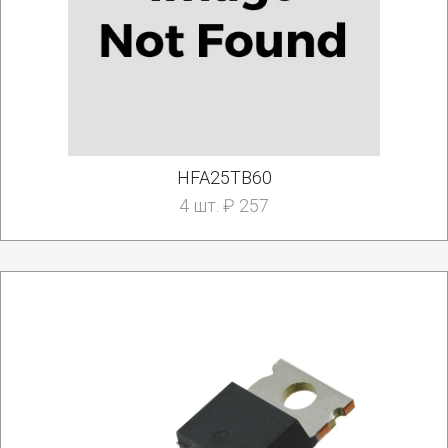
HFA25TB60
4 шт. ₽ 257