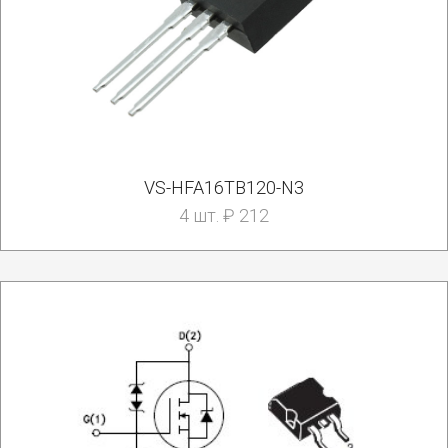
VS-HFA16TB120-N3
4 шт. ₽ 212