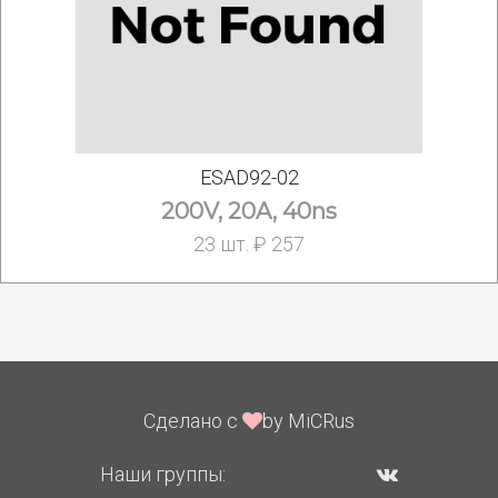
ESAD92-02
200V, 20A, 40ns
23 шт. ₽ 257
Сделано с
by MiCRus
Наши группы: