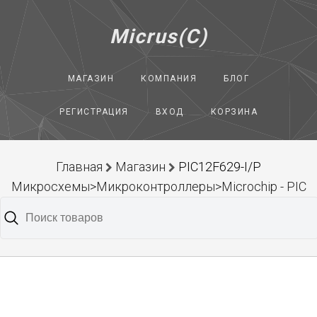
Micrus(C)
МАГАЗИН
КОМПАНИЯ
БЛОГ
РЕГИСТРАЦИЯ
ВХОД
КОРЗИНА
Главная
Магазин
PIC12F629-I/P
Микросхемы>Микроконтроллеры>Microchip - PIC