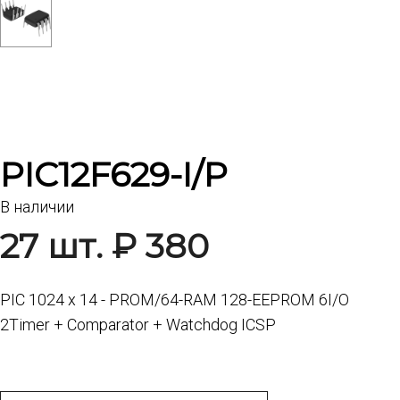
PIC12F629-I/P
В наличии
27 шт. ₽ 380
PIC 1024 x 14 - PROM/64-RAM 128-EEPROM 6I/O
2Timer + Comparator + Watchdog ICSP