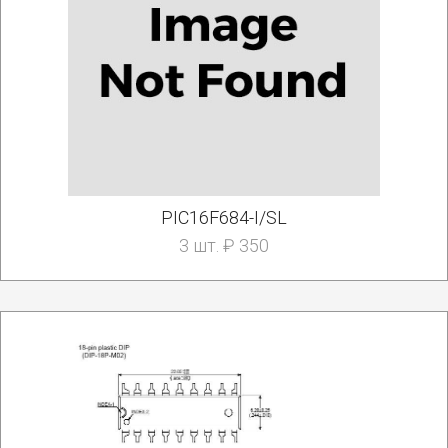
PIC16F684-I/SL
3 шт. ₽ 350